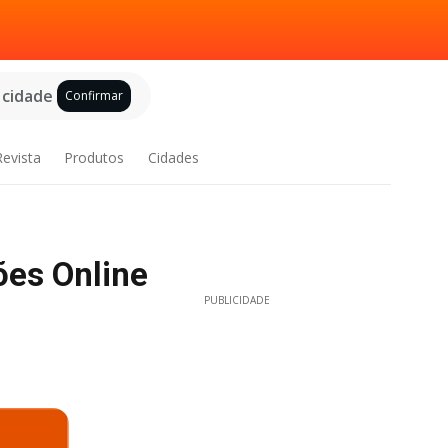
 cidade
Confirmar
Revista
Produtos
Cidades
ões Online
PUBLICIDADE