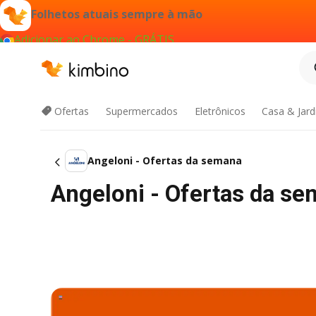
Folhetos atuais sempre à mão
Adicionar ao Chrome - GRÁTIS
Ofertas
Supermercados
Eletrônicos
Casa & Jar
Angeloni - Ofertas da semana
Angeloni - Ofertas da s