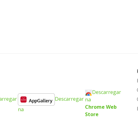
Descarregar
arregar
Descarregar
na
Chrome Web
na
Store