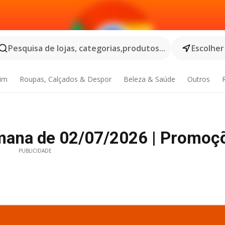
Pesquisa de lojas, categorias,produtos...
Escolher
dim
Roupas, Calçados & Despor
Beleza & Saúde
Outros
emana de 02/07/2026 | Promoç
PUBLICIDADE