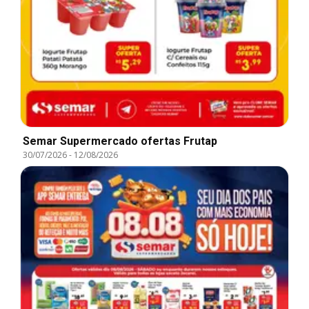
Semar Supermercado ofertas Frutap
30/07/2026
-
12/08/2026