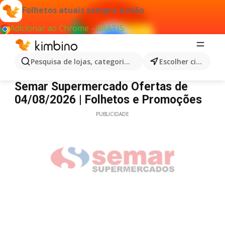
Folhetos atuais sempre à mão
Adicionar ao Chrome - GRÁTIS
Pesquisa de lojas, categorias,produtos...
Escolher cidade
Semar Supermercado
Semar Supermercado Ofertas de
04/08/2026 | Folhetos e Promoções
PUBLICIDADE