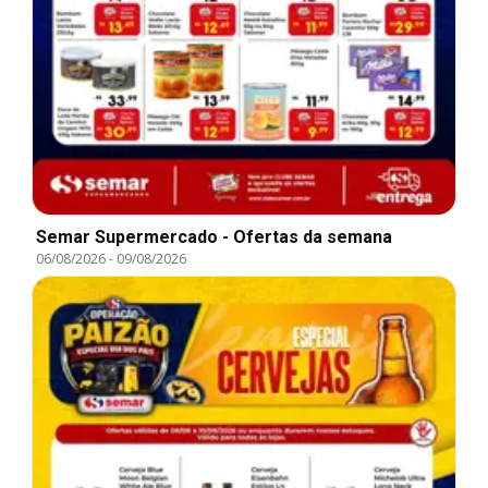
Semar Supermercado - Ofertas da semana
06/08/2026
-
09/08/2026