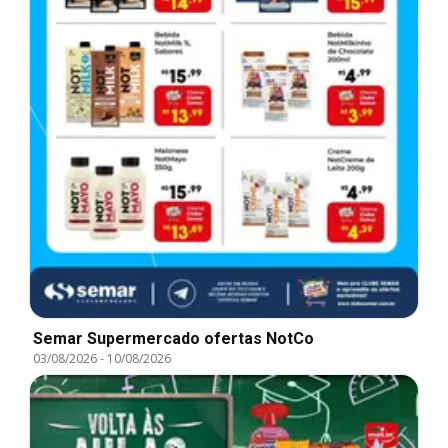
Semar Supermercado ofertas NotCo
03/08/2026
-
10/08/2026