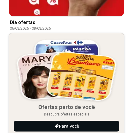
Dia ofertas
06/08/2026
-
09/08/2026
Ofertas perto de você
Descubra ofertas especiais
Para você