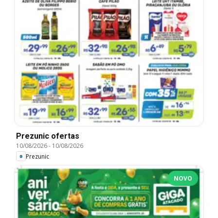
Prezunic ofertas
10/08/2026
-
10/08/2026
Prezunic
NOVO