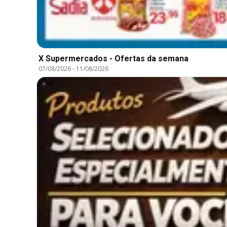
X Supermercados - Ofertas da semana
07/08/2026
-
11/08/2026