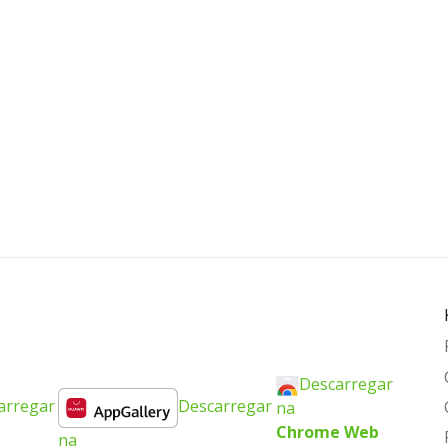
Descarregar
arregar
Descarregar
na
Chrome Web
na