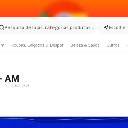
Pesquisa de lojas, categorias,produtos...
Escolher
dim
Roupas, Calçados & Despor
Beleza & Saúde
Outros
 - AM
PUBLICIDADE