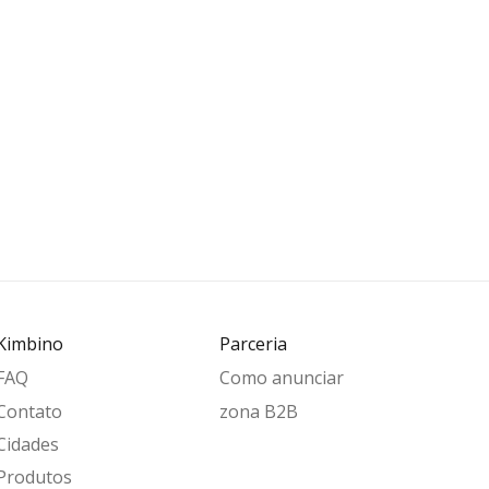
Kimbino
Parceria
FAQ
Como anunciar
Contato
zona B2B
Cidades
Produtos