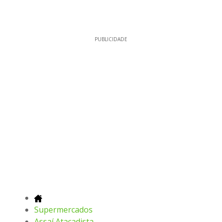
PUBLICIDADE
Supermercados
Assaí Atacadista