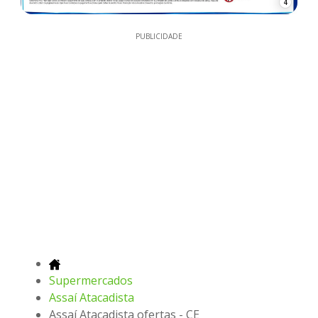
4
PUBLICIDADE
Supermercados
Assaí Atacadista
Assaí Atacadista ofertas - CE