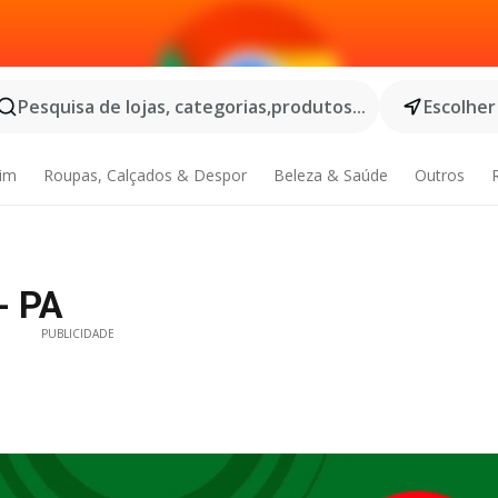
Pesquisa de lojas, categorias,produtos...
Escolher
dim
Roupas, Calçados & Despor
Beleza & Saúde
Outros
- PA
PUBLICIDADE