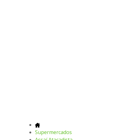
Supermercados
Assaí Atacadista