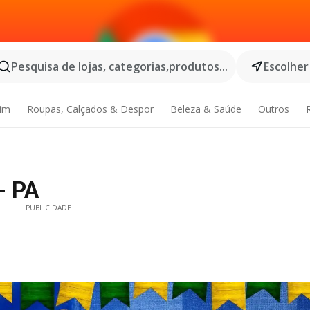
Pesquisa de lojas, categorias,produtos...
Escolher
dim
Roupas, Calçados & Despor
Beleza & Saúde
Outros
- PA
PUBLICIDADE