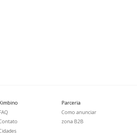
Kimbino
Parceria
FAQ
Como anunciar
Contato
zona B2B
Cidades