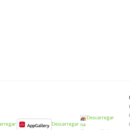
Descarregar
arregar
Descarregar
na