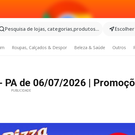
Pesquisa de lojas, categorias,produtos...
Escolher
dim
Roupas, Calçados & Despor
Beleza & Saúde
Outros
 - PA de 06/07/2026 | Promoçõ
PUBLICIDADE