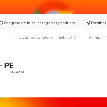
Pesquisa de lojas, categorias,produtos...
Escolher
dim
Roupas, Calçados & Despor
Beleza & Saúde
Outros
- PE
PUBLICIDADE