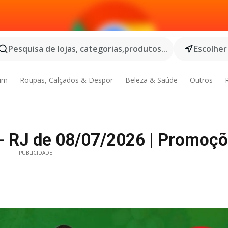
Pesquisa de lojas, categorias,produtos...
Escolher
dim
Roupas, Calçados & Despor
Beleza & Saúde
Outros
 - RJ de 08/07/2026 | Promoçõ
PUBLICIDADE