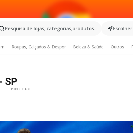
Pesquisa de lojas, categorias,produtos...
Escolher
dim
Roupas, Calçados & Despor
Beleza & Saúde
Outros
- SP
PUBLICIDADE