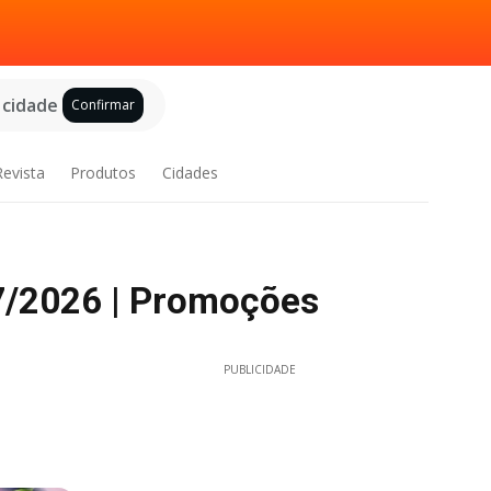
 cidade
Confirmar
Revista
Produtos
Cidades
07/2026 | Promoções
PUBLICIDADE