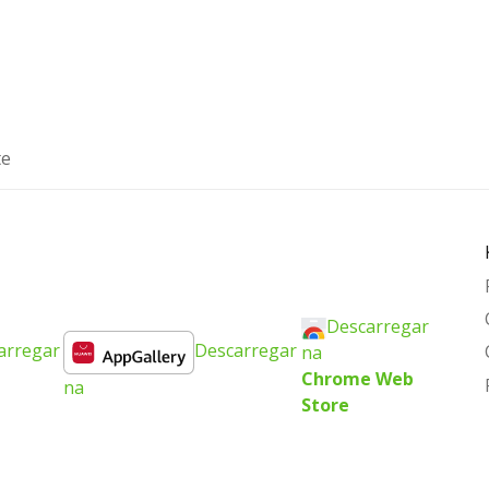
te
Descarregar
arregar
Descarregar
na
Chrome Web
na
Store