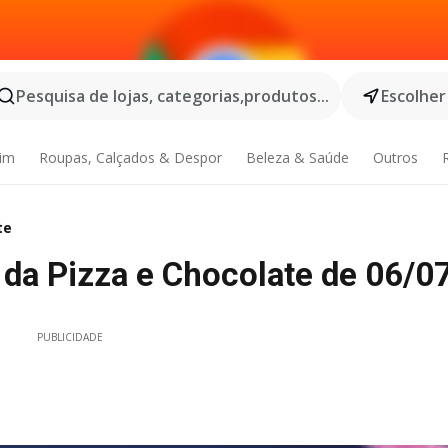
Pesquisa de lojas, categorias,produtos...
Escolher
dim
Roupas, Calçados & Despor
Beleza & Saúde
Outros
te
 da Pizza e Chocolate de 06/
PUBLICIDADE