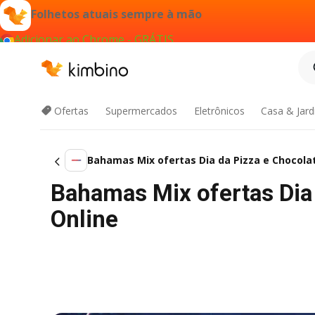
Folhetos atuais sempre à mão
Adicionar ao Chrome - GRÁTIS
Ofertas
Supermercados
Eletrônicos
Casa & Jar
Bahamas Mix ofertas Dia da Pizza e Chocola
Bahamas Mix ofertas Dia
Online