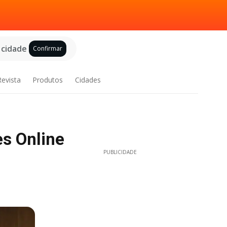
 cidade
Confirmar
Revista
Produtos
Cidades
s Online
PUBLICIDADE