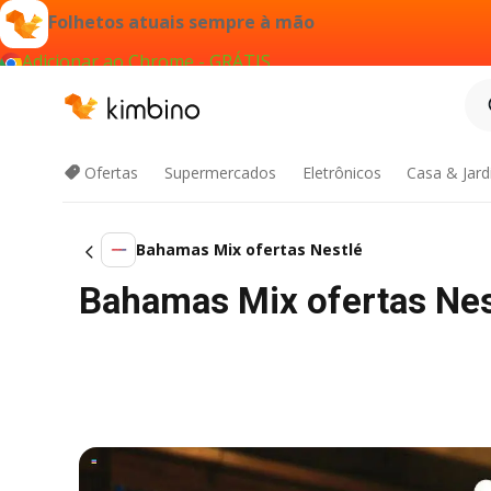
Folhetos atuais sempre à mão
Adicionar ao Chrome - GRÁTIS
Ofertas
Supermercados
Eletrônicos
Casa & Jar
Bahamas Mix ofertas Nestlé
Bahamas Mix ofertas Nes