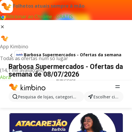
Folhetos atuais sempre à mão
Adicionar ao Chrome - GRÁTIS
App Kimbino
Barbosa Supermercados - Ofertas da semana
Todas as ofertas num só lugar
Barbosa Supermercados - Ofertas da
(14,1 mil avaliações)
semana de 08/07/2026
Abra
PUBLICIDADE
Pesquisa de lojas, categorias,produtos...
Escolher cidade