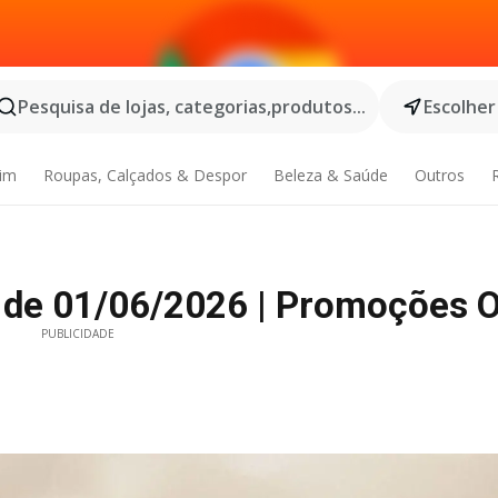
Pesquisa de lojas, categorias,produtos...
Escolher
dim
Roupas, Calçados & Despor
Beleza & Saúde
Outros
s de 01/06/2026 | Promoções O
PUBLICIDADE