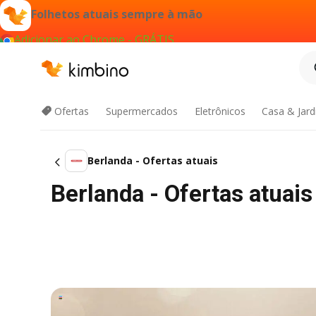
Folhetos atuais sempre à mão
Adicionar ao Chrome - GRÁTIS
Ofertas
Supermercados
Eletrônicos
Casa & Jar
Berlanda - Ofertas atuais
Berlanda - Ofertas atuai