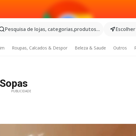
Pesquisa de lojas, categorias,produtos...
Escolher
dim
Roupas, Calcados & Despor
Beleza & Saude
Outros
s Sopas
PUBLICIDADE