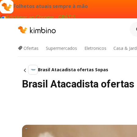
Folhetos atuais sempre à mão
Adicionar ao Chrome - GRÁTIS
Ofertas
Supermercados
Eletronicos
Casa & Jar
Brasil Atacadista ofertas Sopas
Brasil Atacadista oferta