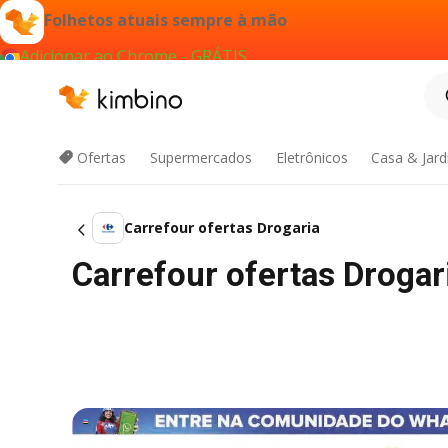
Folhetos atuais sempre à mão
Adicionar ao Chrome - GRÁTIS
Ofertas
Supermercados
Eletrônicos
Casa & Jar
Carrefour ofertas Drogaria
Carrefour ofertas Drogar