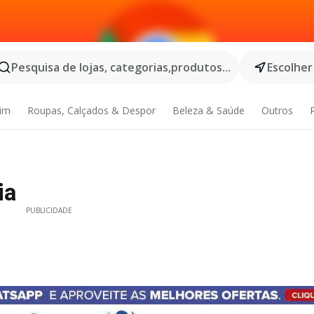
Pesquisa de lojas, categorias,produtos...
Escolher
dim
Roupas, Calçados & Despor
Beleza & Saúde
Outros
ia
PUBLICIDADE