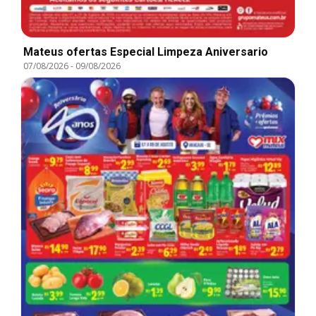
Mateus ofertas Especial Limpeza Aniversario
07/08/2026
-
09/08/2026