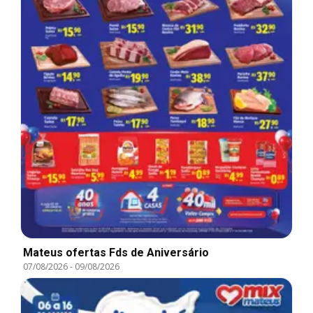
Mateus ofertas Fds de Aniversário
07/08/2026
-
09/08/2026