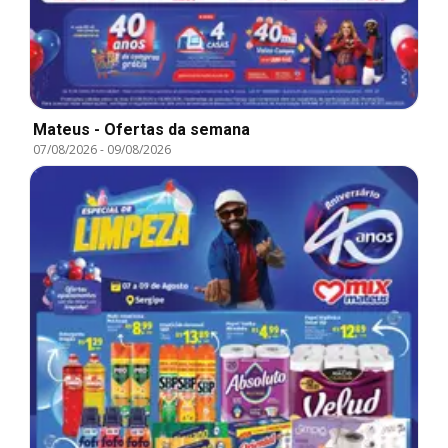
Mateus - Ofertas da semana
07/08/2026
-
09/08/2026