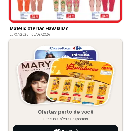
Mateus ofertas Havaianas
27/07/2026
-
09/08/2026
Ofertas perto de você
Descubra ofertas especiais
Para você