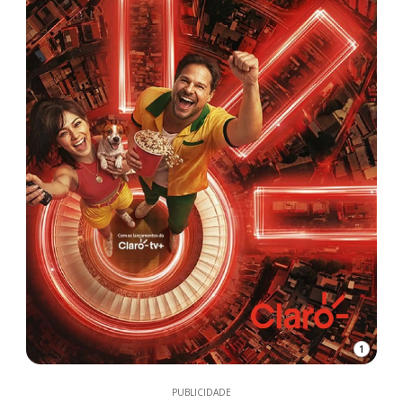
1
PUBLICIDADE