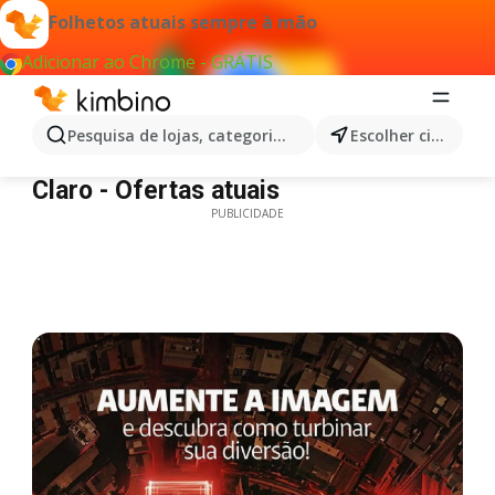
Folhetos atuais sempre à mão
Adicionar ao Chrome - GRÁTIS
Pesquisa de lojas, categorias,produtos...
Escolher cidade
Claro - Ofertas atuais
Claro - Ofertas atuais
PUBLICIDADE