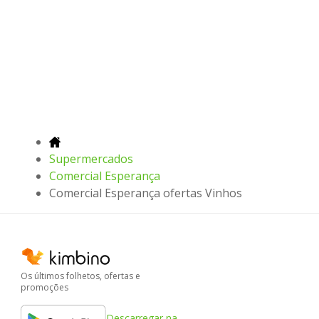
Supermercados
Comercial Esperança
Comercial Esperança ofertas Vinhos
Os últimos folhetos, ofertas e
promoções
Descarregar na