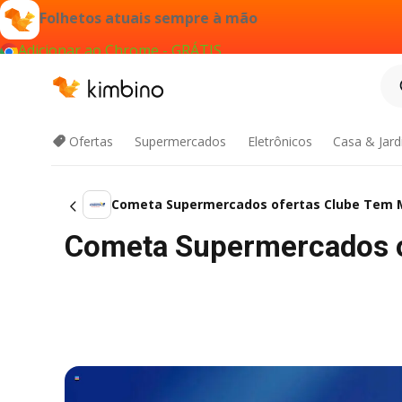
Folhetos atuais sempre à mão
Adicionar ao Chrome - GRÁTIS
Ofertas
Supermercados
Eletrônicos
Casa & Jar
Cometa Supermercados ofertas Clube Tem M
Cometa Supermercados o