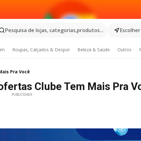
Pesquisa de lojas, categorias,produtos...
Escolher
dim
Roupas, Calçados & Despor
Beleza & Saúde
Outros
ais Pra Você
fertas Clube Tem Mais Pra V
PUBLICIDADE