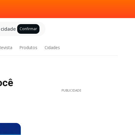
 cidade
Confirmar
Revista
Produtos
Cidades
ocê
PUBLICIDADE