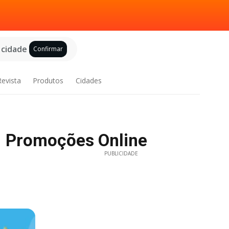
 cidade
Confirmar
Revista
Produtos
Cidades
| Promoções Online
PUBLICIDADE