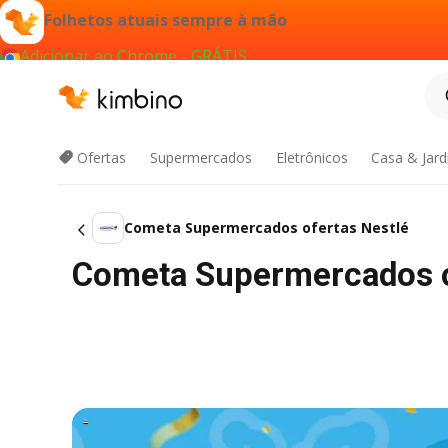
Folhetos atuais sempre à mão
Adicionar ao Chrome - GRÁTIS
Ofertas
Supermercados
Eletrônicos
Casa & Jar
Cometa Supermercados ofertas Nestlé
Cometa Supermercados o