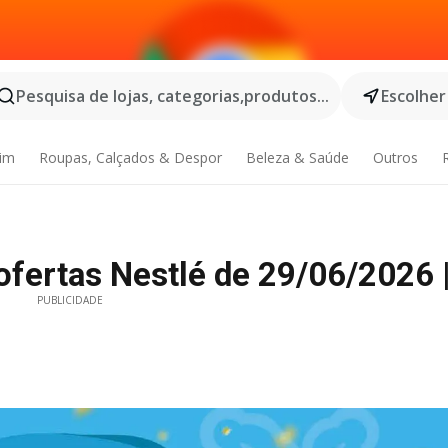
Pesquisa de lojas, categorias,produtos...
Escolher
dim
Roupas, Calçados & Despor
Beleza & Saúde
Outros
fertas Nestlé de 29/06/2026 
PUBLICIDADE