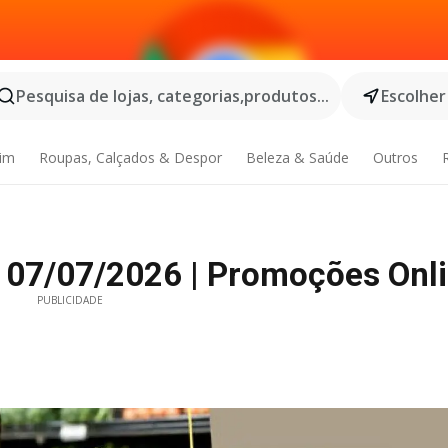
Pesquisa de lojas, categorias,produtos...
Escolher
dim
Roupas, Calçados & Despor
Beleza & Saúde
Outros
 07/07/2026 | Promoções Onl
PUBLICIDADE