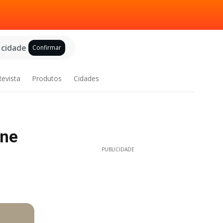
 cidade
Confirmar
Revista
Produtos
Cidades
ine
PUBLICIDADE