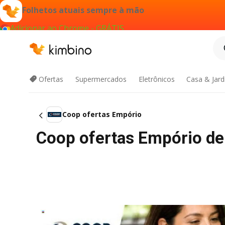
Folhetos atuais sempre à mão
Adicionar ao Chrome - GRÁTIS
Ofertas
Supermercados
Eletrônicos
Casa & Jar
Coop ofertas Empório
Coop ofertas Empório de