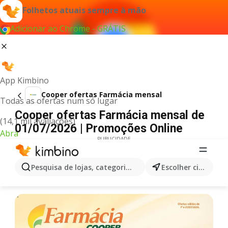
Folhetos atuais sempre à mão
Adicionar ao Chrome - GRÁTIS
App Kimbino
Cooper ofertas Farmácia mensal
Todas as ofertas num só lugar
Cooper ofertas Farmácia mensal de
(14,1 mil avaliações)
01/07/2026 | Promoções Online
Abra
PUBLICIDADE
Pesquisa de lojas, categorias,produtos...
Escolher cidade