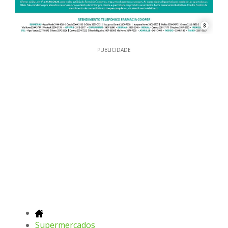
8
PUBLICIDADE
Supermercados