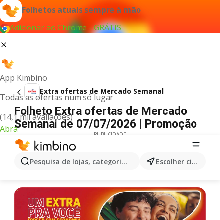
Folhetos atuais sempre à mão
Adicionar ao Chrome - GRÁTIS
App Kimbino
Extra ofertas de Mercado Semanal
Todas as ofertas num só lugar
Folheto Extra ofertas de Mercado
(14,1 mil avaliações)
Semanal de 07/07/2026 | Promoção
Abra
PUBLICIDADE
Pesquisa de lojas, categorias,produtos...
Escolher cidade