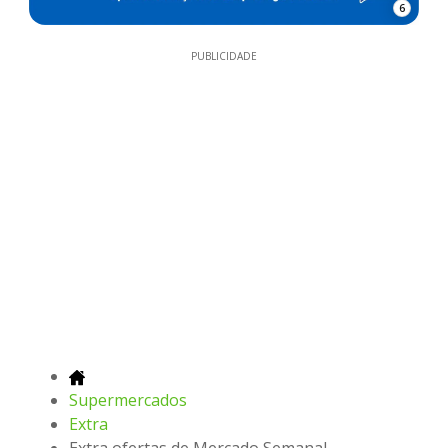
6
PUBLICIDADE
Supermercados
Extra
Extra ofertas de Mercado Semanal