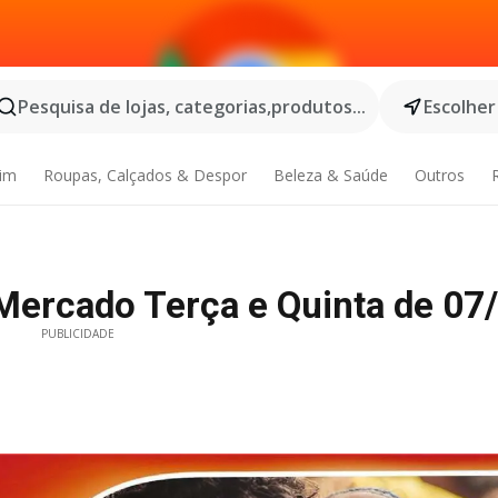
Pesquisa de lojas, categorias,produtos...
Escolher
dim
Roupas, Calçados & Despor
Beleza & Saúde
Outros
e Mercado Terça e Quinta de 0
PUBLICIDADE