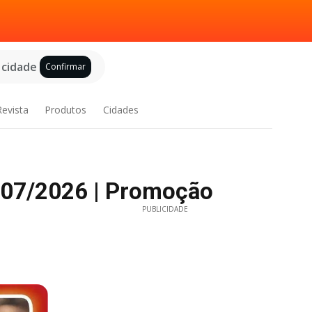
 cidade
Confirmar
Revista
Produtos
Cidades
7/07/2026 | Promoção
PUBLICIDADE