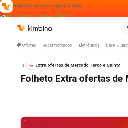
Folhetos atuais sempre à mão
Adicionar ao Chrome - GRÁTIS
Ofertas
Supermercados
Eletrônicos
Casa & Jar
Extra ofertas de Mercado Terça e Quinta
Folheto Extra ofertas d