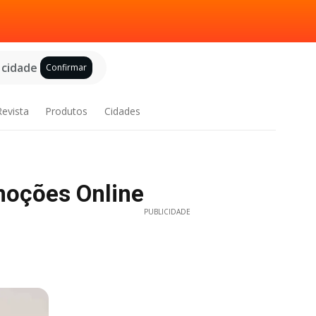
 cidade
Confirmar
Revista
Produtos
Cidades
moções Online
PUBLICIDADE