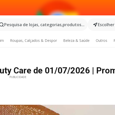
Pesquisa de lojas, categorias,produtos...
Escolher
dim
Roupas, Calçados & Despor
Beleza & Saúde
Outros
auty Care de 01/07/2026 | Pro
PUBLICIDADE