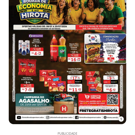
1
PUBLICIDADE