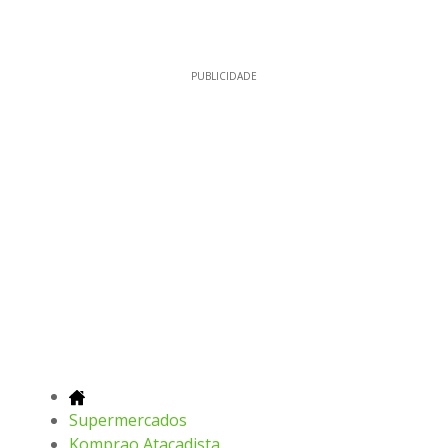
PUBLICIDADE
Supermercados
Komprao Atacadista