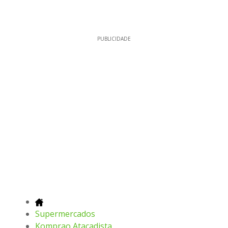
PUBLICIDADE
Supermercados
Komprao Atacadista