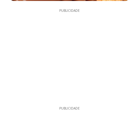
PUBLICIDADE
PUBLICIDADE