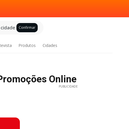
 cidade
Confirmar
Revista
Produtos
Cidades
 Promoções Online
PUBLICIDADE