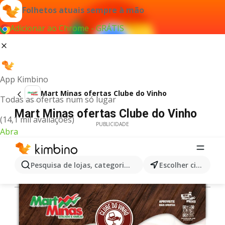
Folhetos atuais sempre à mão
Adicionar ao Chrome - GRÁTIS
App Kimbino
Mart Minas ofertas Clube do Vinho
Todas as ofertas num só lugar
Mart Minas ofertas Clube do Vinho
(14,1 mil avaliações)
PUBLICIDADE
Abra
Pesquisa de lojas, categorias,produtos...
Escolher cidade