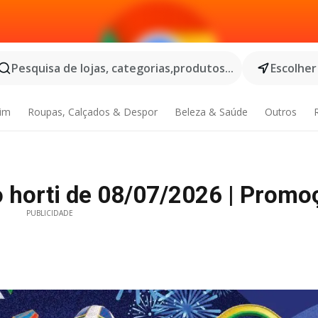
Pesquisa de lojas, categorias,produtos...
Escolher
dim
Roupas, Calçados & Despor
Beleza & Saúde
Outros
o horti de 08/07/2026 | Promo
PUBLICIDADE