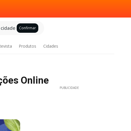
 cidade
Confirmar
Revista
Produtos
Cidades
ções Online
PUBLICIDADE