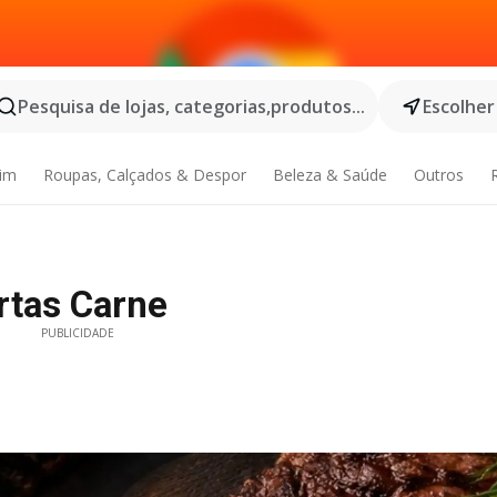
Pesquisa de lojas, categorias,produtos...
Escolher
dim
Roupas, Calçados & Despor
Beleza & Saúde
Outros
rtas Carne
PUBLICIDADE