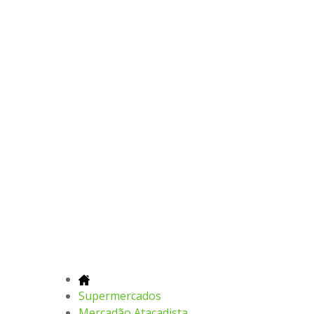
Supermercados
Mercadão Atacadista