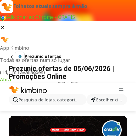
Folhetos atuais sempre à mão
Adicionar ao Chrome - GRÁTIS
App Kimbino
Prezunic ofertas
Todas as ofertas num só lugar
Prezunic ofertas de 05/06/2026 |
(14,1 mil avaliações)
Promoções Online
Abra
PUBLICIDADE
Pesquisa de lojas, categorias,produtos...
Escolher cidade