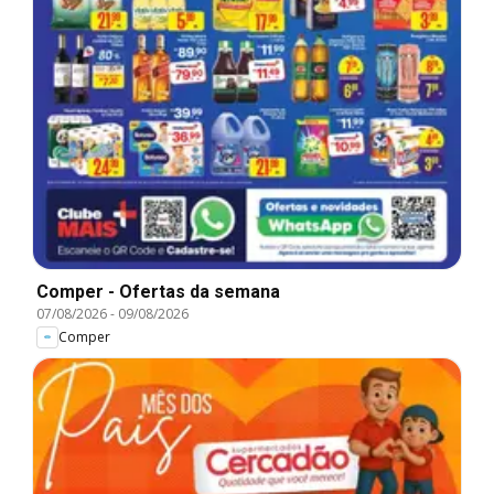
Comper - Ofertas da semana
07/08/2026
-
09/08/2026
Comper