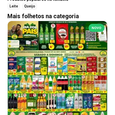
Leite
Queijo
Mais folhetos na categoria
NOVO