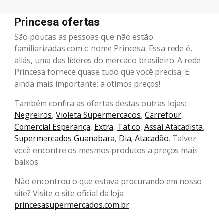
Princesa ofertas
São poucas as pessoas que não estão
familiarizadas com o nome Princesa. Essa rede é,
aliás, uma das líderes do mercado brasileiro. A rede
Princesa fornece quase tudo que você precisa. E
ainda mais importante: a ótimos preços!
Também confira as ofertas destas outras lojas:
Negreiros
,
Violeta Supermercados
,
Carrefour
,
Comercial Esperança
,
Extra
,
Tatico
,
Assaí Atacadista
,
Supermercados Guanabara
,
Dia
,
Atacadão
. Talvez
você encontre os mesmos produtos a preços mais
baixos.
Não encontrou o que estava procurando em nosso
site? Visite o site oficial da loja
princesasupermercados.com.br
.