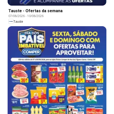
Tauste - Ofertas da semana
07/08/2026
-
10/08/2026
Tauste