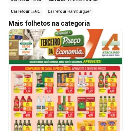
Carrefour
LEGO
Carrefour
Hambúrguer
Mais folhetos na categoria