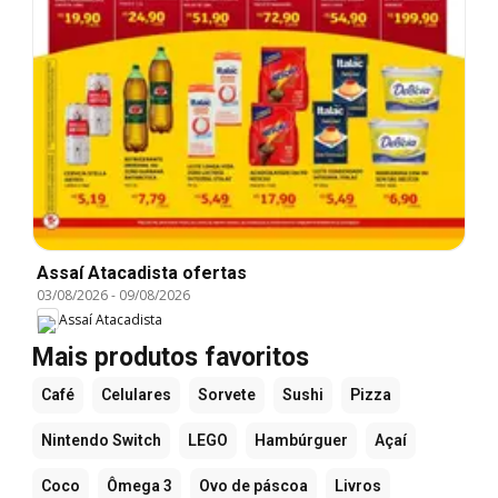
Assaí Atacadista ofertas
03/08/2026
-
09/08/2026
Assaí Atacadista
Mais produtos favoritos
Café
Celulares
Sorvete
Sushi
Pizza
Nintendo Switch
LEGO
Hambúrguer
Açaí
Coco
Ômega 3
Ovo de páscoa
Livros