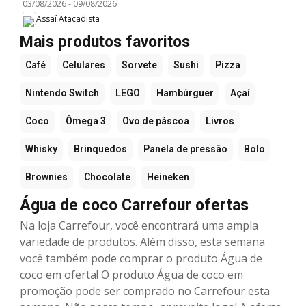
03/08/2026
-
09/08/2026
Assaí Atacadista
Mais produtos favoritos
Café
Celulares
Sorvete
Sushi
Pizza
Nintendo Switch
LEGO
Hambúrguer
Açaí
Coco
Ômega 3
Ovo de páscoa
Livros
Whisky
Brinquedos
Panela de pressão
Bolo
Brownies
Chocolate
Heineken
Água de coco Carrefour ofertas
Na loja Carrefour, você encontrará uma ampla
variedade de produtos. Além disso, esta semana
você também pode comprar o produto Água de
coco em oferta! O produto Água de coco em
promoção pode ser comprado no Carrefour esta