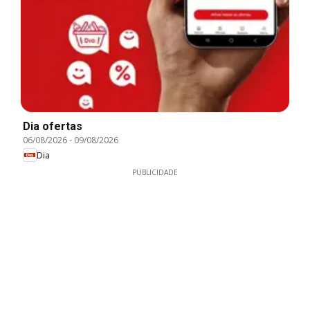
Dia ofertas
06/08/2026
-
09/08/2026
Dia
PUBLICIDADE