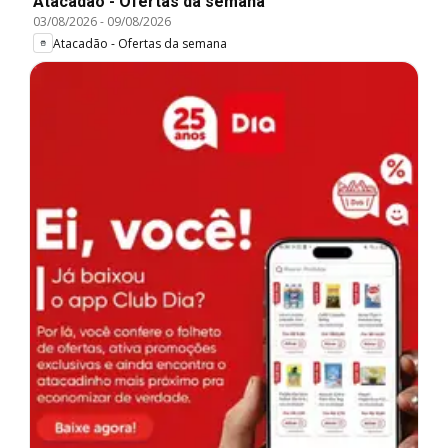
Atacadão - Ofertas da semana
03/08/2026
-
09/08/2026
Atacadão - Ofertas da semana