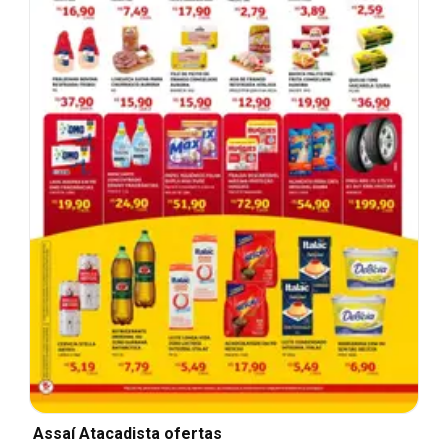
Assaí Atacadista ofertas