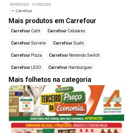
06/08/2026
-
12/08/2026
Carrefour
Mais produtos em Carrefour
Carrefour
Café
Carrefour
Celulares
Carrefour
Sorvete
Carrefour
Sushi
Carrefour
Pizza
Carrefour
Nintendo Switch
Carrefour
LEGO
Carrefour
Hambúrguer
Mais folhetos na categoria