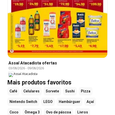
Assaí Atacadista ofertas
03/08/2026
-
09/08/2026
Assaí Atacadista
Mais produtos favoritos
Café
Celulares
Sorvete
Sushi
Pizza
Nintendo Switch
LEGO
Hambúrguer
Açaí
Coco
Ômega 3
Ovo de páscoa
Livros