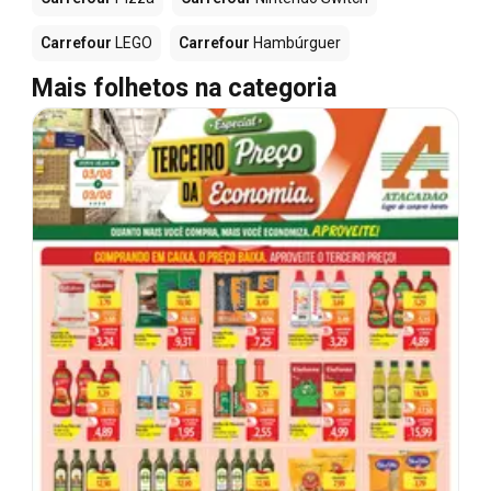
Carrefour
LEGO
Carrefour
Hambúrguer
Mais folhetos na categoria