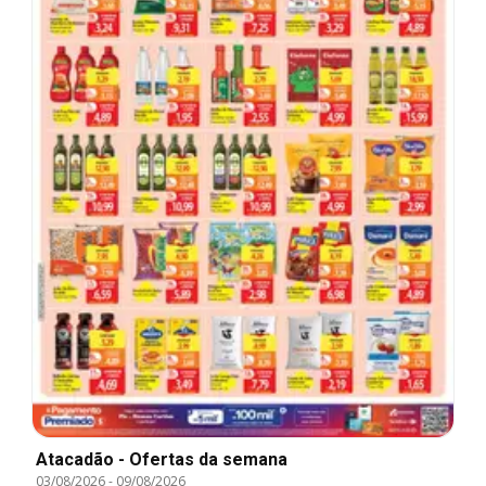
Atacadão - Ofertas da semana
03/08/2026
-
09/08/2026