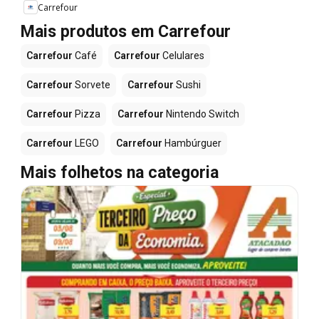
Carrefour
Mais produtos em Carrefour
Carrefour
Café
Carrefour
Celulares
Carrefour
Sorvete
Carrefour
Sushi
Carrefour
Pizza
Carrefour
Nintendo Switch
Carrefour
LEGO
Carrefour
Hambúrguer
Mais folhetos na categoria