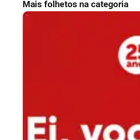
Mais folhetos na categoria