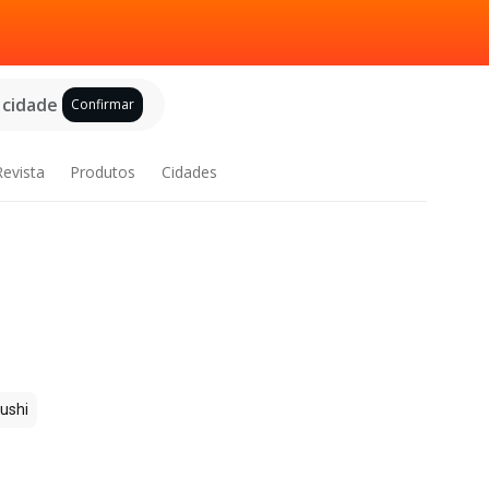
 cidade
Confirmar
Revista
Produtos
Cidades
ushi