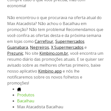
economia!
Não encontrou o que procurava na oferta atual do
Max Atacadista? Não achou o Bacalhau em
promoção? Não tem problema! Recomendamos que
você confira as ofertas desta e da próxima semana
em lojas como
Carrefour
,
Supermercados
Guanabara
,
Negreiros
,
X Supermercados
e
Prezunic
. No site
Kimbino.com.br
, você encontra um
resumo diário das promoções atuais. E se quiser ser
avisado sobre as melhores ofertas primeiro, baixe
nosso aplicativo
Kimbino app
e nós lhe
notificaremos sobre os novos folhetos e
promoções!
Produtos
Bacalhau
Max Atacadista Bacalhau