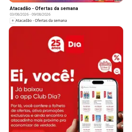
Atacadão - Ofertas da semana
03/08/2026
-
09/08/2026
Atacadão - Ofertas da semana