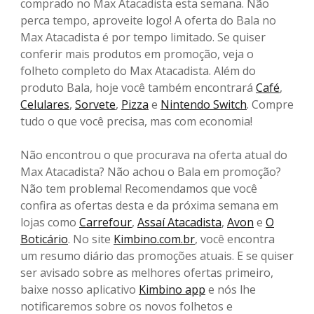
comprado no Max Atacadista esta semana. Não
perca tempo, aproveite logo! A oferta do Bala no
Max Atacadista é por tempo limitado. Se quiser
conferir mais produtos em promoção, veja o
folheto completo do Max Atacadista. Além do
produto Bala, hoje você também encontrará
Café
,
Celulares
,
Sorvete
,
Pizza
e
Nintendo Switch
. Compre
tudo o que você precisa, mas com economia!
Não encontrou o que procurava na oferta atual do
Max Atacadista? Não achou o Bala em promoção?
Não tem problema! Recomendamos que você
confira as ofertas desta e da próxima semana em
lojas como
Carrefour
,
Assaí Atacadista
,
Avon
e
O
Boticário
. No site
Kimbino.com.br
, você encontra
um resumo diário das promoções atuais. E se quiser
ser avisado sobre as melhores ofertas primeiro,
baixe nosso aplicativo
Kimbino app
e nós lhe
notificaremos sobre os novos folhetos e