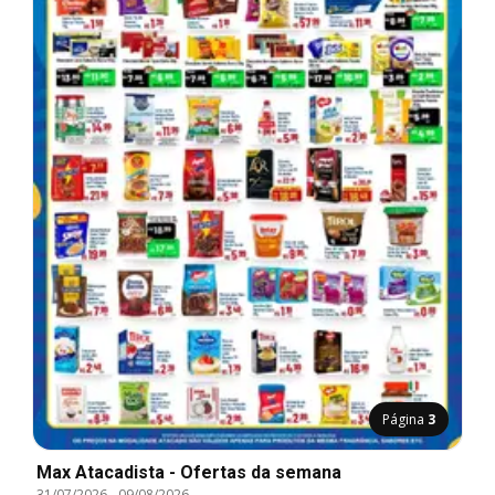
Página
3
Max Atacadista - Ofertas da semana
31/07/2026
-
09/08/2026