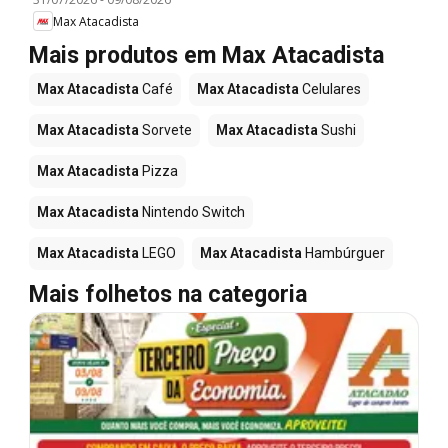
Max Atacadista
Mais produtos em Max Atacadista
Max Atacadista
Café
Max Atacadista
Celulares
Max Atacadista
Sorvete
Max Atacadista
Sushi
Max Atacadista
Pizza
Max Atacadista
Nintendo Switch
Max Atacadista
LEGO
Max Atacadista
Hambúrguer
Mais folhetos na categoria