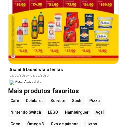
Assaí Atacadista ofertas
03/08/2026
-
09/08/2026
Assaí Atacadista
Mais produtos favoritos
Café
Celulares
Sorvete
Sushi
Pizza
Nintendo Switch
LEGO
Hambúrguer
Açaí
Coco
Ômega 3
Ovo de páscoa
Livros