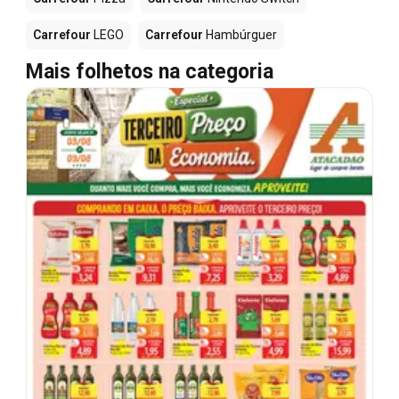
Carrefour
LEGO
Carrefour
Hambúrguer
Mais folhetos na categoria