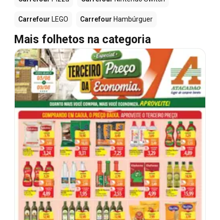
Carrefour
LEGO
Carrefour
Hambúrguer
Mais folhetos na categoria