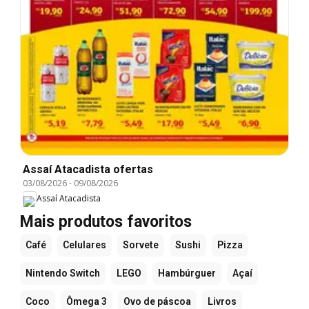
Assaí Atacadista ofertas
03/08/2026
-
09/08/2026
Assaí Atacadista
Mais produtos favoritos
Café
Celulares
Sorvete
Sushi
Pizza
Nintendo Switch
LEGO
Hambúrguer
Açaí
Coco
Ômega 3
Ovo de páscoa
Livros