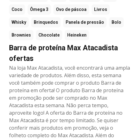
Coco
Ômega 3
Ovo de páscoa
Livros
Whisky
Brinquedos
Panela de pressão
Bolo
Brownies
Chocolate
Heineken
Barra de proteína Max Atacadista
ofertas
Na loja Max Atacadista, você encontrará uma ampla
variedade de produtos. Além disso, esta semana
você também pode comprar o produto Barra de
proteína em oferta! O produto Barra de proteína
em promoção pode ser comprado no Max
Atacadista esta semana. Não perca tempo,
aproveite logo! A oferta do Barra de proteína no
Max Atacadista é por tempo limitado. Se quiser
conferir mais produtos em promoção, veja o
folheto completo do Max Atacadista. Além do