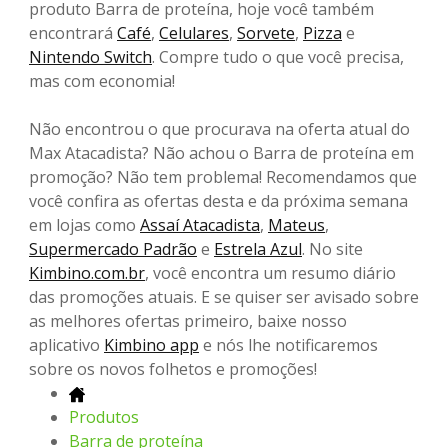
produto Barra de proteína, hoje você também
encontrará
Café
,
Celulares
,
Sorvete
,
Pizza
e
Nintendo Switch
. Compre tudo o que você precisa,
mas com economia!
Não encontrou o que procurava na oferta atual do
Max Atacadista? Não achou o Barra de proteína em
promoção? Não tem problema! Recomendamos que
você confira as ofertas desta e da próxima semana
em lojas como
Assaí Atacadista
,
Mateus
,
Supermercado Padrão
e
Estrela Azul
. No site
Kimbino.com.br
, você encontra um resumo diário
das promoções atuais. E se quiser ser avisado sobre
as melhores ofertas primeiro, baixe nosso
aplicativo
Kimbino app
e nós lhe notificaremos
sobre os novos folhetos e promoções!
Produtos
Barra de proteína